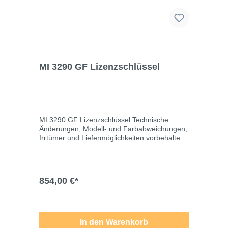
MI 3290 GF Lizenzschlüssel
MI 3290 GF Lizenzschlüssel Technische
Änderungen, Modell- und Farbabweichungen,
Irrtümer und Liefermöglichkeiten vorbehalten.
Für Druck-/Schreibfehler übernehmen wir
keine Haftung.
854,00 €*
In den Warenkorb