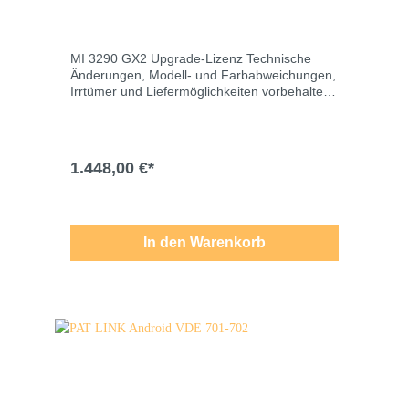
MI 3290 GX2 Upgrade-Lizenz Technische
Änderungen, Modell- und Farbabweichungen,
Irrtümer und Liefermöglichkeiten vorbehalten.
Für Druck-/Schreibfehler übernehmen wir
keine Haftung.
1.448,00 €*
In den Warenkorb