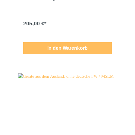
Liefermöglichkeiten vorbehalten. Für
Druck-/Schreibfehler übernehmen wir keine
Haftung.
205,00 €*
In den Warenkorb