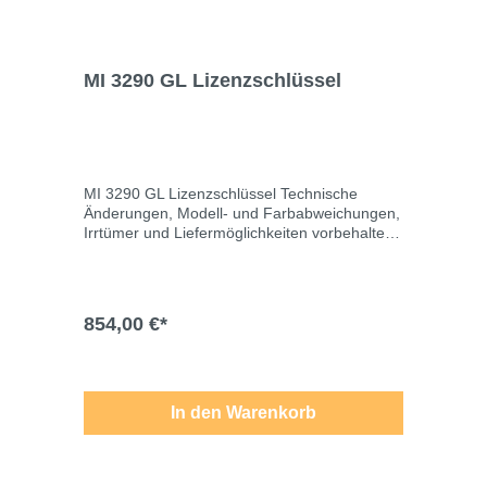
MI 3290 GL Lizenzschlüssel
MI 3290 GL Lizenzschlüssel Technische
Änderungen, Modell- und Farbabweichungen,
Irrtümer und Liefermöglichkeiten vorbehalten.
Für Druck-/Schreibfehler übernehmen wir
keine Haftung.
854,00 €*
In den Warenkorb