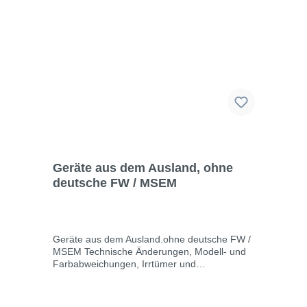
Geräte aus dem Ausland, ohne
deutsche FW / MSEM
Geräte aus dem Ausland.ohne deutsche FW /
MSEM Technische Änderungen, Modell- und
Farbabweichungen, Irrtümer und
Liefermöglichkeiten vorbehalten. Für
Druck-/Schreibfehler übernehmen wir keine
Haftung.