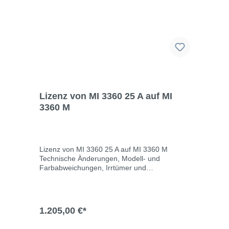
Lizenz von MI 3360 25 A auf MI
3360 M
Lizenz von MI 3360 25 A auf MI 3360 M
Technische Änderungen, Modell- und
Farbabweichungen, Irrtümer und
Liefermöglichkeiten vorbehalten. Für
Druck-/Schreibfehler übernehmen wir keine
Haftung.
1.205,00 €*