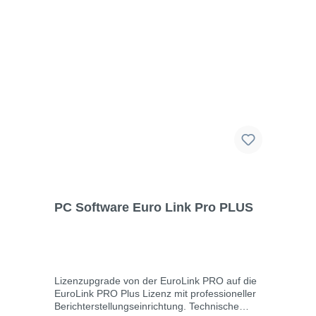
Für Druck-/Schreibfehler übernehmen wir
keine Haftung.
PC Software Euro Link Pro PLUS
Lizenzupgrade von der EuroLink PRO auf die
EuroLink PRO Plus Lizenz mit professioneller
Berichterstellungseinrichtung. Technische