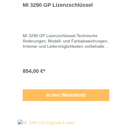
MI 3290 GP Lizenzschlüssel
MI 3290 GP Lizenzschlüssel Technische
Änderungen, Modell- und Farbabweichungen,
Irrtümer und Liefermöglichkeiten vorbehalten.
Für Druck-/Schreibfehler übernehmen wir
keine Haftung.
854,00 €*
In den Warenkorb