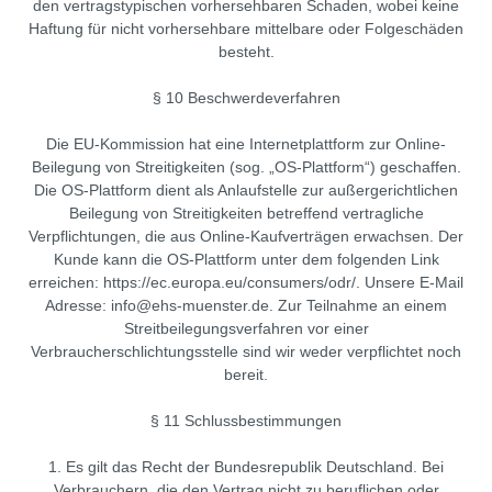
den vertragstypischen vorhersehbaren Schaden, wobei keine
Haftung für nicht vorhersehbare mittelbare oder Folgeschäden
besteht.
§ 10 Beschwerdeverfahren
Die EU-Kommission hat eine Internetplattform zur Online-
Beilegung von Streitigkeiten (sog. „OS-Plattform“) geschaffen.
Die OS-Plattform dient als Anlaufstelle zur außergerichtlichen
Beilegung von Streitigkeiten betreffend vertragliche
Verpflichtungen, die aus Online-Kaufverträgen erwachsen. Der
Kunde kann die OS-Plattform unter dem folgenden Link
erreichen: https://ec.europa.eu/consumers/odr/. Unsere E-Mail
Adresse: info@ehs-muenster.de. Zur Teilnahme an einem
Streitbeilegungsverfahren vor einer
Verbraucherschlichtungsstelle sind wir weder verpflichtet noch
bereit.
§ 11 Schlussbestimmungen
1. Es gilt das Recht der Bundesrepublik Deutschland. Bei
Verbrauchern, die den Vertrag nicht zu beruflichen oder