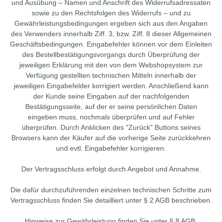
und Ausübung – Namen und Anschrift des Widerrufsadressaten
sowie zu den Rechtsfolgen des Widerrufs – und zu
Gewährleistungsbedingungen ergeben sich aus den Angaben
des Verwenders innerhalb Ziff. 3, bzw. Ziff. 8 dieser Allgemeinen
Geschäftsbedingungen. Eingabefehler können vor dem Einleiten
des Bestellbestätigungsvorgangs durch Überprüfung der
jeweiligen Erklärung mit den von dem Webshopsystem zur
Verfügung gestellten technischen Mitteln innerhalb der
jeweiligen Eingabefelder korrigiert werden. Anschließend kann
der Kunde seine Eingaben auf der nachfolgenden
Bestätigungsseite, auf der er seine persönlichen Daten
eingeben muss, nochmals überprüfen und auf Fehler
überprüfen. Durch Anklicken des "Zurück" Buttons seines
Browsers kann der Käufer auf die vorherige Seite zurückkehren
und evtl. Eingabefehler korrigieren.
Der Vertragsschluss erfolgt durch Angebot und Annahme.
Die dafür durchzuführenden einzelnen technischen Schritte zum
Vertragsschluss finden Sie detailliert unter § 2 AGB beschrieben.
Hinweise zur Gewährleistung finden Sie unter § 8 AGB.