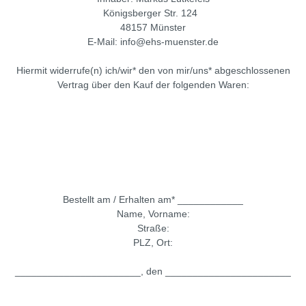
Königsberger Str. 124
48157 Münster
E-Mail: info@ehs-muenster.de
Hiermit widerrufe(n) ich/wir* den von mir/uns* abgeschlossenen
Vertrag über den Kauf der folgenden Waren:
Bestellt am / Erhalten am* ____________
Name, Vorname:
Straße:
PLZ, Ort:
_______________________, den _______________________