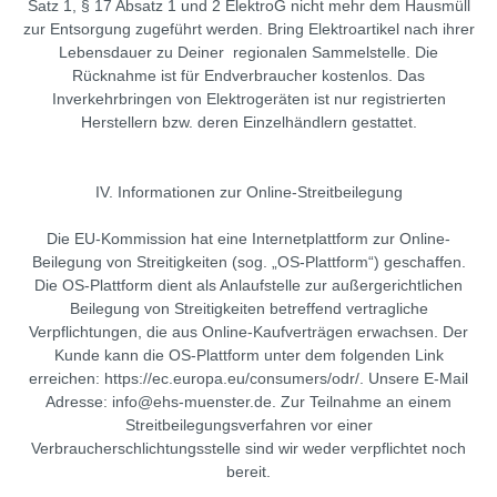
Satz 1, § 17 Absatz 1 und 2 ElektroG nicht mehr dem Hausmüll
zur Entsorgung zugeführt werden. Bring Elektroartikel nach ihrer
Lebensdauer zu Deiner regionalen Sammelstelle. Die
Rücknahme ist für Endverbraucher kostenlos. Das
Inverkehrbringen von Elektrogeräten ist nur registrierten
Herstellern bzw. deren Einzelhändlern gestattet.
IV. Informationen zur Online-Streitbeilegung
Die EU-Kommission hat eine Internetplattform zur Online-
Beilegung von Streitigkeiten (sog. „OS-Plattform“) geschaffen.
Die OS-Plattform dient als Anlaufstelle zur außergerichtlichen
Beilegung von Streitigkeiten betreffend vertragliche
Verpflichtungen, die aus Online-Kaufverträgen erwachsen. Der
Kunde kann die OS-Plattform unter dem folgenden Link
erreichen: https://ec.europa.eu/consumers/odr/. Unsere E-Mail
Adresse: info@ehs-muenster.de. Zur Teilnahme an einem
Streitbeilegungsverfahren vor einer
Verbraucherschlichtungsstelle sind wir weder verpflichtet noch
bereit.