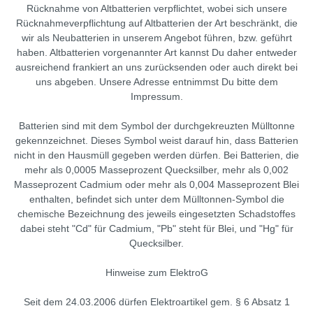
Rücknahme von Altbatterien verpflichtet, wobei sich unsere
Rücknahmeverpflichtung auf Altbatterien der Art beschränkt, die
wir als Neubatterien in unserem Angebot führen, bzw. geführt
haben. Altbatterien vorgenannter Art kannst Du daher entweder
ausreichend frankiert an uns zurücksenden oder auch direkt bei
uns abgeben. Unsere Adresse entnimmst Du bitte dem
Impressum.
Batterien sind mit dem Symbol der durchgekreuzten Mülltonne
gekennzeichnet. Dieses Symbol weist darauf hin, dass Batterien
nicht in den Hausmüll gegeben werden dürfen. Bei Batterien, die
mehr als 0,0005 Masseprozent Quecksilber, mehr als 0,002
Masseprozent Cadmium oder mehr als 0,004 Masseprozent Blei
enthalten, befindet sich unter dem Mülltonnen-Symbol die
chemische Bezeichnung des jeweils eingesetzten Schadstoffes
dabei steht "Cd" für Cadmium, "Pb" steht für Blei, und "Hg" für
Quecksilber.
Hinweise zum ElektroG
Seit dem 24.03.2006 dürfen Elektroartikel gem. § 6 Absatz 1