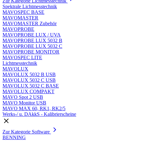
Zur Kategorie Lichtmesstechnik
Spektrale Lichtmesstechnik
MAVOSPEC BASE
MAVOMASTER
MAVOMASTER Zubehör
MAVOPROBE
MAVOPROBE LUX / UVA
MAVOPROBE LUX 5032 B
MAVOPROBE LUX 5032 C
MAVOPROBE MONITOR
MAVOSPEC LITE
Lichtmesstechnik
MAVOLUX
MAVOLUX 5032 B USB
MAVOLUX 5032 C USB
MAVOLUX 5032 C BASE
MAVOLUX COMPAKT
MAVO Spot 2 USB
MAVO Monitor USB
MAVO MAX 60, RK1, RK2/5
Werks-/ u. DAkkS - Kalibrierscheine
Zur Kategorie Software
BENNING