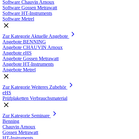
Software Chauvin Arnoux
Software Gossen Metrawatt
Software HT-Instruments
Software Metrel
Zur Kategorie Aktuelle Angebote
Angebote BENNING
Angebote CHAUVIN Arnoux
Angebote eHS
Angebote Gossen Metrawatt
Angebote HT-Instruments
Angebote Metrel
Zur Kategorie Weiteres Zubehör
eHS
Prüfplaketten Verbrauchsmaterial
Zur Kategorie Seminare
Benning
Chauvin Arnoux
Gossen Metrawatt
HT-Instruments