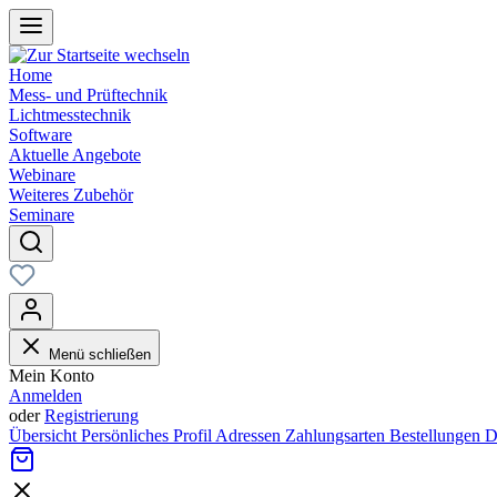
Home
Mess- und Prüftechnik
Lichtmesstechnik
Software
Aktuelle Angebote
Webinare
Weiteres Zubehör
Seminare
Menü schließen
Mein Konto
Anmelden
oder
Registrierung
Übersicht
Persönliches Profil
Adressen
Zahlungsarten
Bestellungen
D