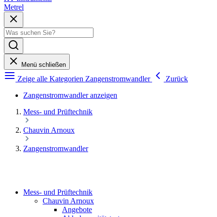
Metrel
Menü schließen
Zeige alle Kategorien
Zangenstromwandler
Zurück
Zangenstromwandler anzeigen
Mess- und Prüftechnik
Chauvin Arnoux
Zangenstromwandler
Mess- und Prüftechnik
Chauvin Arnoux
Angebote