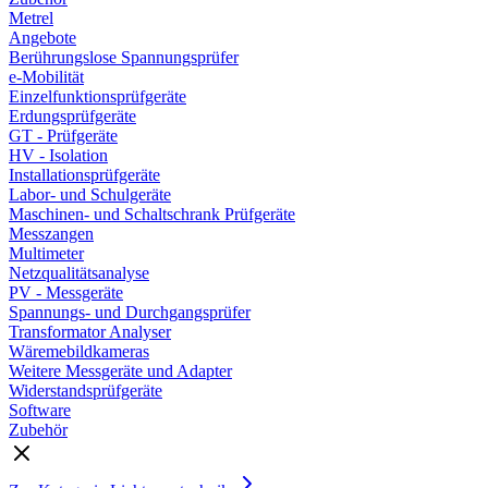
Metrel
Angebote
Berührungslose Spannungsprüfer
e-Mobilität
Einzelfunktionsprüfgeräte
Erdungsprüfgeräte
GT - Prüfgeräte
HV - Isolation
Installationsprüfgeräte
Labor- und Schulgeräte
Maschinen- und Schaltschrank Prüfgeräte
Messzangen
Multimeter
Netzqualitätsanalyse
PV - Messgeräte
Spannungs- und Durchgangsprüfer
Transformator Analyser
Wäremebildkameras
Weitere Messgeräte und Adapter
Widerstandsprüfgeräte
Software
Zubehör